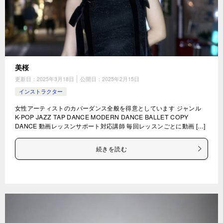
美桜
更新日：
2025年3月18日
公開日：
2025年2月15日
インストラクター
女性アーティストのカバーダンス全般を得意としています ジャンル
K-POP JAZZ TAP DANCE MODERN DANCE BALLET COPY
DANCE 動画レッスンサポート対応講師 毎回レッスンごとに動画 […]
続きを読む