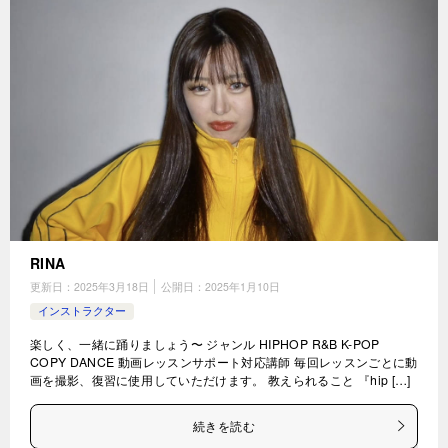
RINA
更新日：
2025年3月18日
公開日：
2025年1月10日
インストラクター
楽しく、一緒に踊りましょう〜 ジャンル HIPHOP R&B K-POP
COPY DANCE 動画レッスンサポート対応講師 毎回レッスンごとに動
画を撮影、復習に使用していただけます。 教えられること 『hip […]
続きを読む