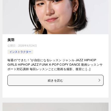
美羽
公開日：
2026年6月24日
インストラクター
毎週の“できた！”が自信になるレッスン ジャンル JAZZ HIPHOP
GIRLS HIPHOP JAZZ FUNK K-POP COPY DANCE 動画レッスンサ
ポート対応講師 毎回レッスンごとに動画を撮影、復習に […]
続きを読む