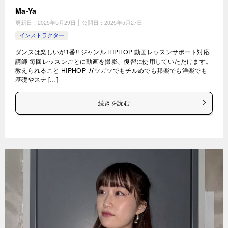
Ma-Ya
更新日：
2025年5月29日
公開日：
2025年5月27日
インストラクター
ダンスは楽しいが1番!! ジャンル HIPHOP 動画レッスンサポート対応
講師 毎回レッスンごとに動画を撮影、復習に使用していただけます。
教えられること HIPHOP ガツガツでもチルめでも邦楽でも洋楽でも
基礎やステ […]
続きを読む