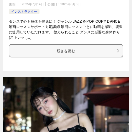
更新日：
2025年7月14日
公開日：
2025年3月6日
インストラクター
ダンスで心も身体も健康に！ ジャンル JAZZ K-POP COPY DANCE
動画レッスンサポート対応講師 毎回レッスンごとに動画を撮影、復習
に使用していただけます。 教えられること ダンスに必要な身体作り
(ストレッ […]
続きを読む