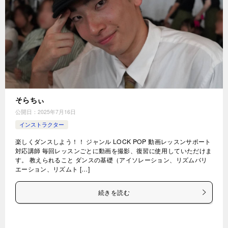
そらちぃ
公開日：
2025年7月16日
インストラクター
楽しくダンスしよう！！ ジャンル LOCK POP 動画レッスンサポート
対応講師 毎回レッスンごとに動画を撮影、復習に使用していただけま
す。 教えられること ダンスの基礎（アイソレーション、リズムバリ
エーション、リズムト […]
続きを読む