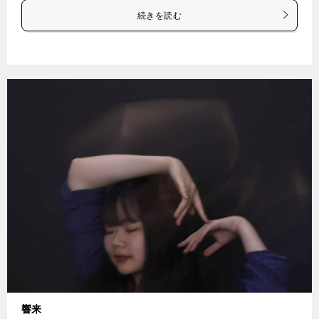
続きを読む
響来