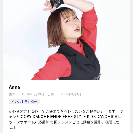
Anna
更新日：
2026年7月13日
公開日：
2025年3月6日
インストラクター
初心者の方も安心してご受講できるレッスンをご提供いたします！ ジ
ャンル COPY DANCE HIPHOP FREE STYLE KIDS DANCE 動画レ
ッスンサポート対応講師 毎回レッスンごとに動画を撮影、復習に使
[…]