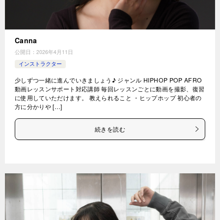
Canna
公開日：
2026年4月11日
インストラクター
少しずつ一緒に進んでいきましょう♪ ジャンル HIPHOP POP AFRO
動画レッスンサポート対応講師 毎回レッスンごとに動画を撮影、復習
に使用していただけます。 教えられること ・ヒップホップ 初心者の
方に分かりや […]
続きを読む