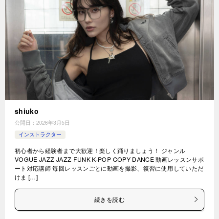
shiuko
公開日：
2026年3月5日
インストラクター
初心者から経験者まで大歓迎！楽しく踊りましょう！ ジャンル
VOGUE JAZZ JAZZ FUNK K-POP COPY DANCE 動画レッスンサポ
ート対応講師 毎回レッスンごとに動画を撮影、復習に使用していただ
けま […]
続きを読む