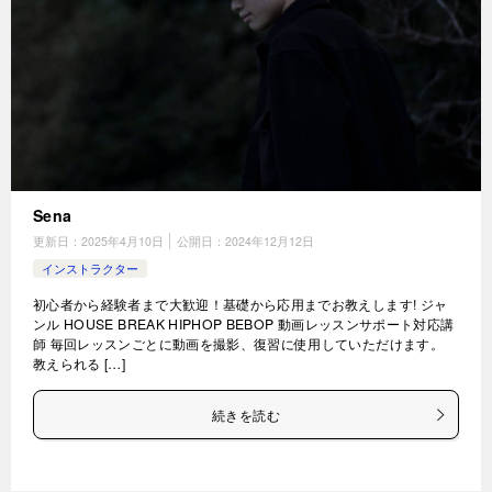
Sena
更新日：
2025年4月10日
公開日：
2024年12月12日
インストラクター
初心者から経験者まで大歓迎！基礎から応用までお教えします! ジャ
ンル HOUSE BREAK HIPHOP BEBOP 動画レッスンサポート対応講
師 毎回レッスンごとに動画を撮影、復習に使用していただけます。
教えられる […]
続きを読む