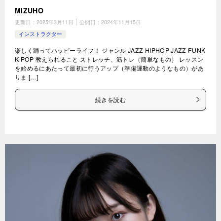
MIZUHO
更新日：
2025年3月11日
公開日：
2024年11月15日
インストラクター
楽しく踊ってハッピーライフ！ ジャンル JAZZ HIPHOP JAZZ FUNK
K-POP 教えられること ストレッチ、筋トレ（簡単なもの） レッスン
を始めるにあたって最初に行うアップ（準備運動のようなもの）があ
りま […]
続きを読む