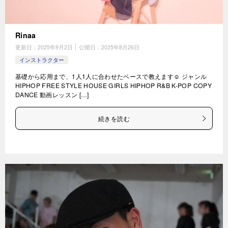
Rinaa
更新日：
2025年9月2日
公開日：
2025年8月26日
インストラクター
基礎から応用まで、1人1人に合わせたペースで教えます☺︎ ジャンル
HIPHOP FREE STYLE HOUSE GIRLS HIPHOP R&B K-POP COPY
DANCE 動画レッスン […]
続きを読む