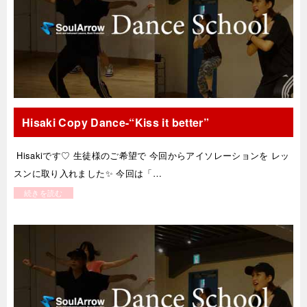
Hisaki Copy Dance-“Kiss it better”
Hisakiです♡ 生徒様のご希望で 今回からアイソレーションを レッ
スンに取り入れました✨ 今回は「…
続きを読む