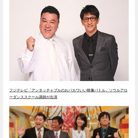
フジテレビ「アンタッチャブルのおバカワいい映像バトル」ソウルアロ
ーダンススクール講師が出演