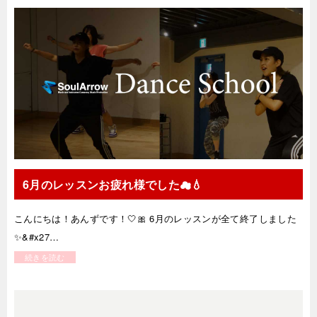
6月のレッスンお疲れ様でした︎︎☁💧‬
こんにちは！あんずです！🤍🎀 6月のレッスンが全て終了しました
✨&#x27…
続きを読む