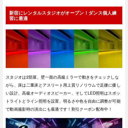
新宿にレンタルスタジオがオープン！ダンス個人練
習に最適
スタジオは2部屋、壁一面の高級ミラーで動きをチェックしな
がら、床は二重床とアスリート用上質リノリウムで足腰に優し
い設計、高級オーディオスピーカー、そしてLED照明はスポッ
トライトとライン照明を設置、明るさや色を自由に調整が可能
で動画撮影時の演出にも最適です！割引クーポン配布中！