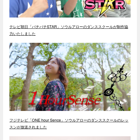
テレビ朝日「バチバチSTAR」ソウルアローのダンススクールが制作協
力いたしました
フジテレビ「ONE hour Sence」ソウルアローのダンススクールのレッ
スンが放送されました