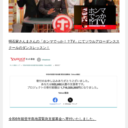
明石家さんまさんの「ホンマでっか！？TV」にてソウルアローダンスス
クールのダンスレッスン！
令和6年能登半島地震緊急支援募金へ寄付いたしました。