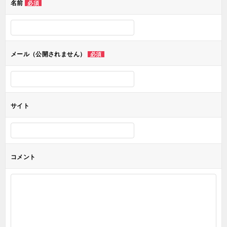
名前
必須
ー
シ
ョ
メール（公開されません）
必須
ン
サイト
コメント