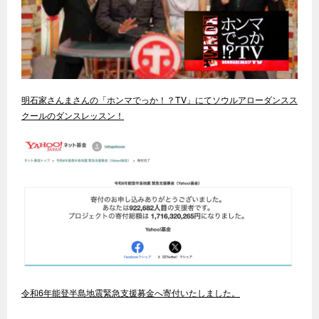
明石家さんまさんの「ホンマでっか！？TV」にてソウルアローダンスス
クールのダンスレッスン！
令和6年能登半島地震緊急支援募金へ寄付いたしました。