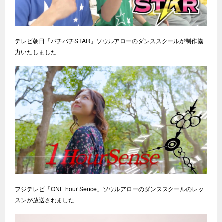
テレビ朝日「バチバチSTAR」ソウルアローのダンススクールが制作協
力いたしました
フジテレビ「ONE hour Sence」ソウルアローのダンススクールのレッ
スンが放送されました