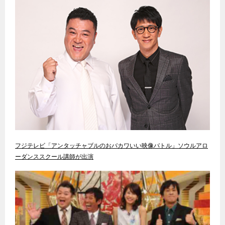
フジテレビ「アンタッチャブルのおバカワいい映像バトル」ソウルアロ
ーダンススクール講師が出演