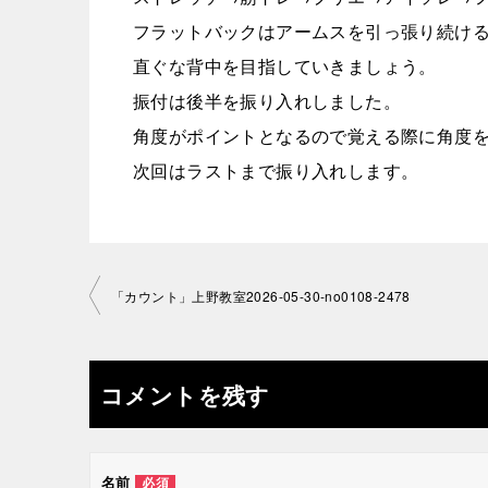
フラットバックはアームスを引っ張り続け
直ぐな背中を目指していきましょう。
振付は後半を振り入れしました。
角度がポイントとなるので覚える際に角度
次回はラストまで振り入れします。
投
「カウント」上野教室2026-05-30-no0108-2478
稿
ナ
コメントを残す
ビ
ゲ
名前
必須