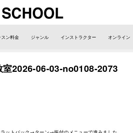
ッスン料金
ジャンル
インストラクター
オンライン
6-06-03-no0108-2073
フラットバック→ターン→振付のメニューで進みました。