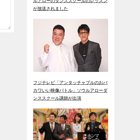
ルアローのダンススクールのレッスン
が放送されました
フジテレビ「アンタッチャブルのおバ
カワいい映像バトル」ソウルアローダ
ンススクール講師が出演