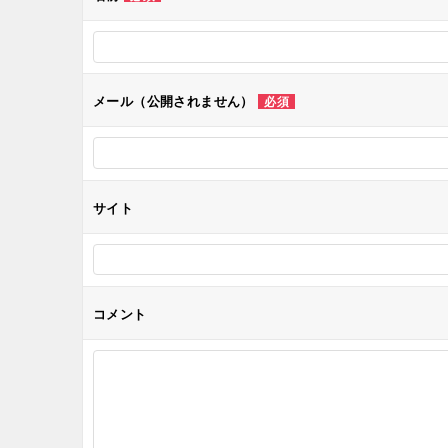
ー
シ
メール（公開されません）
必須
ョ
ン
サイト
コメント