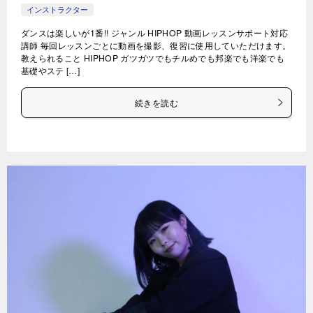
インストラクター
ダンスは楽しいが1番!! ジャンル HIPHOP 動画レッスンサポート対応
講師 毎回レッスンごとに動画を撮影、復習に使用していただけます。
教えられること HIPHOP ガツガツでもチルめでも邦楽でも洋楽でも
基礎やステ […]
続きを読む