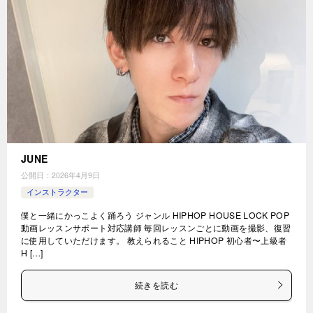
JUNE
公開日：
2026年4月9日
インストラクター
僕と一緒にかっこよく踊ろう ジャンル HIPHOP HOUSE LOCK POP
動画レッスンサポート対応講師 毎回レッスンごとに動画を撮影、復習
に使用していただけます。 教えられること HIPHOP 初心者〜上級者
H […]
続きを読む