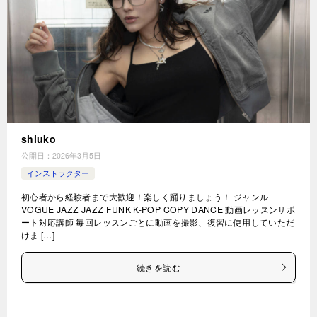
shiuko
公開日：
2026年3月5日
インストラクター
初心者から経験者まで大歓迎！楽しく踊りましょう！ ジャンル
VOGUE JAZZ JAZZ FUNK K-POP COPY DANCE 動画レッスンサポ
ート対応講師 毎回レッスンごとに動画を撮影、復習に使用していただ
けま […]
続きを読む