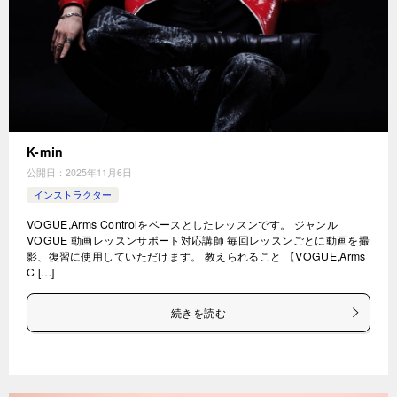
K-min
公開日：
2025年11月6日
インストラクター
VOGUE,Arms Controlをベースとしたレッスンです。 ジャンル
VOGUE 動画レッスンサポート対応講師 毎回レッスンごとに動画を撮
影、復習に使用していただけます。 教えられること 【VOGUE,Arms
C […]
続きを読む