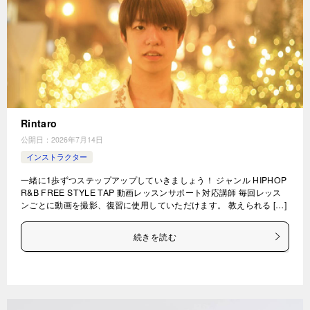
Rintaro
公開日：
2026年7月14日
インストラクター
一緒に1歩ずつステップアップしていきましょう！ ジャンル HIPHOP
R&B FREE STYLE TAP 動画レッスンサポート対応講師 毎回レッス
ンごとに動画を撮影、復習に使用していただけます。 教えられる […]
続きを読む