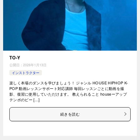
TO-Y
公開日：
2026年1月13日
インストラクター
楽しく本場のダンスを学びましょう！ ジャンル HOUSE HIPHOP K-
POP 動画レッスンサポート対応講師 毎回レッスンごとに動画を撮
影、復習に使用していただけます。 教えられること houseーアップ
テンポのビー […]
続きを読む