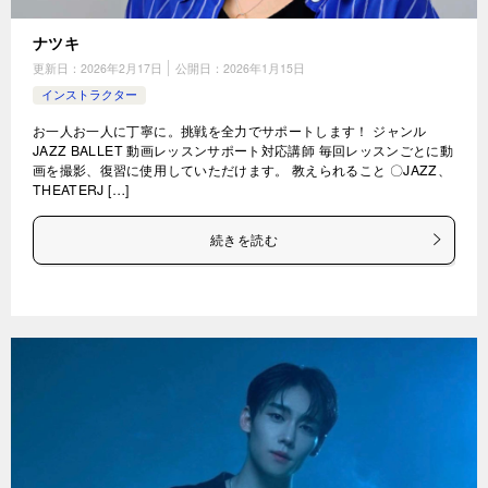
ナツキ
更新日：
2026年2月17日
公開日：
2026年1月15日
インストラクター
お一人お一人に丁寧に。挑戦を全力でサポートします！ ジャンル
JAZZ BALLET 動画レッスンサポート対応講師 毎回レッスンごとに動
画を撮影、復習に使用していただけます。 教えられること 〇JAZZ、
THEATERJ […]
続きを読む