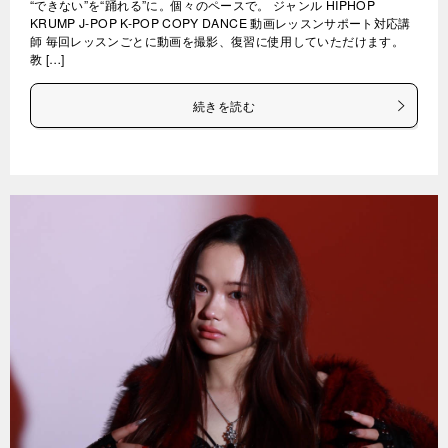
“できない”を“踊れる”に。個々のペースで。 ジャンル HIPHOP
KRUMP J-POP K-POP COPY DANCE 動画レッスンサポート対応講
師 毎回レッスンごとに動画を撮影、復習に使用していただけます。
教 […]
続きを読む