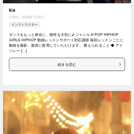
kia
公開日：
2026年7月20日
インストラクター
ダンスをもっと身近に、個性を大切に♪ ジャンル K-POP HIPHOP
GIRLS HIPHOP 動画レッスンサポート対応講師 毎回レッスンごとに
動画を撮影、復習に使用していただけます。 教えられること ◆ アイ
ソレー […]
続きを読む