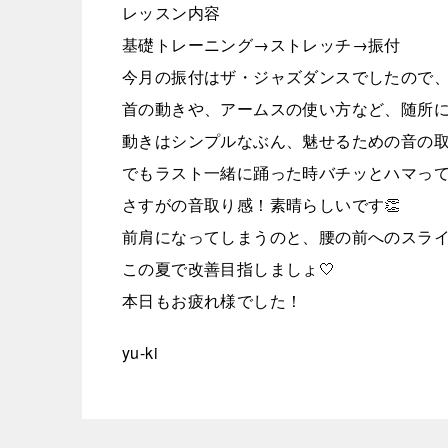
レッスン内容
基礎トレーニング→ストレッチ→振付
今月の振付はザ・ジャズダンスでしたので、
首の動きや、アームスの使い方など、随所
動きはシンプルなぶん、魅せるための音の取
でもラスト一緒に踊った時バチッとハマって
さすがの音取り感！素晴らしいです👏
前肩になってしまうのと、腰の前へのスラ
この夏で改善目指しましょ🤍
本日もお疲れ様でした！
yu-ki