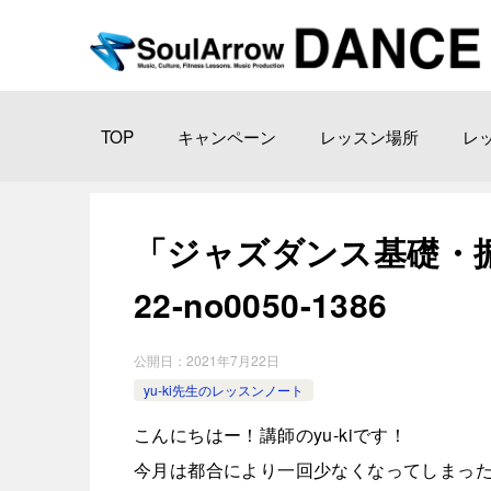
TOP
キャンペーン
レッスン場所
レ
「ジャズダンス基礎・振付
22-­no0050-1386
公開日：
2021年7月22日
yu-ki先生のレッスンノート
こんにちはー！講師のyu-kiです！
今月は都合により一回少なくなってしまった