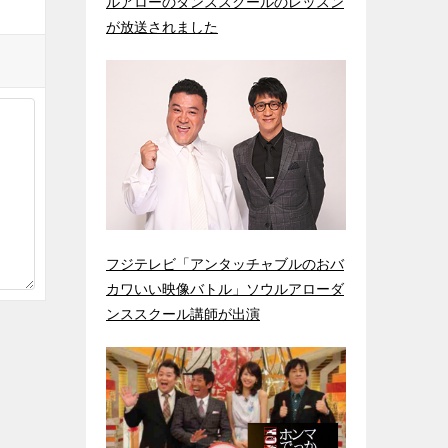
ルアローのダンススクールのレッスン
が放送されました
フジテレビ「アンタッチャブルのおバ
カワいい映像バトル」ソウルアローダ
ンススクール講師が出演