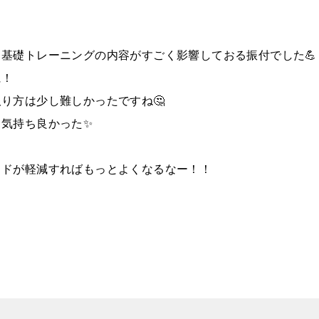
基礎トレーニングの内容がすごく影響しておる振付でした💪
に！
り方は少し難しかったですね🤔
気持ち良かった✨
イドが軽減すればもっとよくなるなー！！