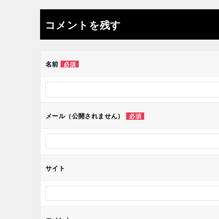
稿
ナ
コメントを残す
ビ
ゲ
名前
必須
ー
シ
メール（公開されません）
必須
ョ
ン
サイト