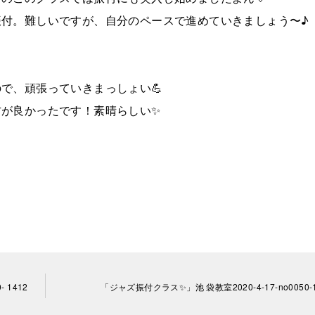
付。難しいですが、自分のペースで進めていきましょう〜♪
で、頑張っていきまっしょい💪
方が良かったです！素晴らしい✨
 1412
「ジャズ振付クラス✨」池 袋教室2020-4-17-­no0050-­