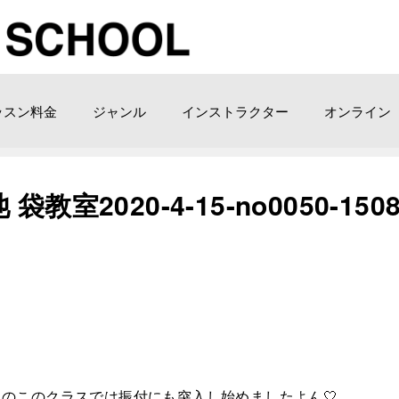
ッスン料金
ジャンル
インストラクター
オンライン
室2020-4-15-­no0050-150
のこのクラスでは振付にも突入し始めましたよん🤍