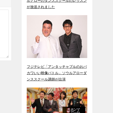
ルアローのダンススクールのレッスン
が放送されました
フジテレビ「アンタッチャブルのおバ
カワいい映像バトル」ソウルアローダ
ンススクール講師が出演