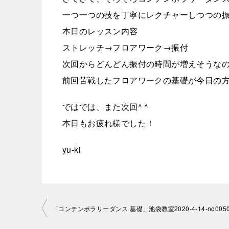
一つ一つの技を丁寧にレクチャーしつつの振
本日のレッスン内容
ストレッチ→フロアワーク→振付
次回からどんどん振付の時間が増えそうなの
前回苦戦したフロアワークの基礎が今日の
ではでは、また次回^ ^
本日もお疲れ様でした！
yu-ki
投
「コンテンポラリーダンス 基礎」池袋教室2020-4-14-­no0050-