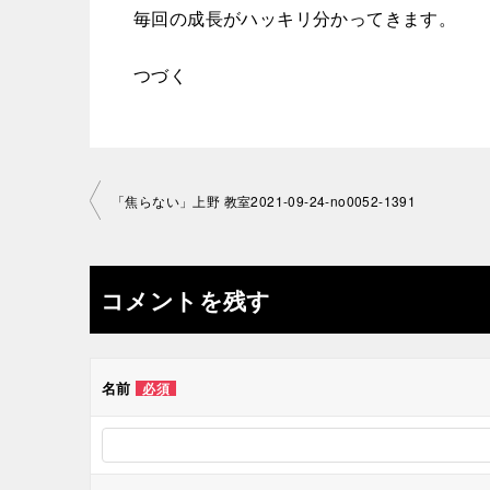
毎回の成長がハッキリ分かってきます。
つづく
投
「焦らない」上野 教室2021-09-24-­no0052-1391
稿
ナ
コメントを残す
ビ
ゲ
名前
必須
ー
シ