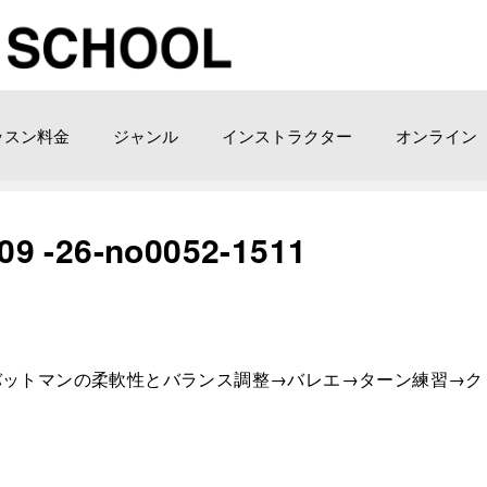
ッスン料金
ジャンル
インストラクター
オンライン
26-­no0052-1511
バットマンの柔軟性とバランス調整→バレエ→ターン練習→ク