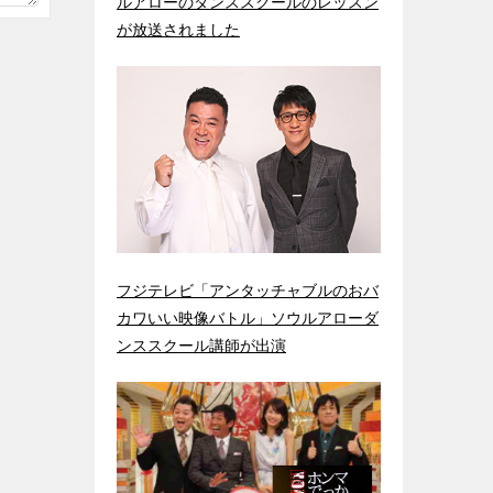
ルアローのダンススクールのレッスン
が放送されました
フジテレビ「アンタッチャブルのおバ
カワいい映像バトル」ソウルアローダ
ンススクール講師が出演