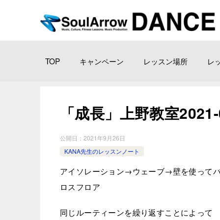
TOP
キャンペーン
レッスン場所
レ
「成長」上野教室2021-09 -
公開日：
2021年9月26日
KANA先生のレッスンノート
アイソレーション→ウェーブ→壁を使って
ロスフロア
同じルーティーンを繰り返すことによって