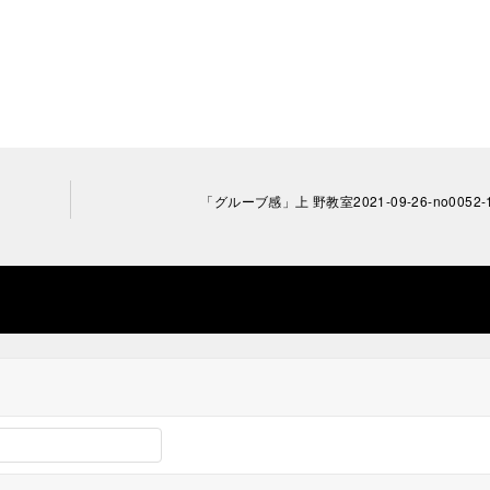
「グルーブ感」上 野教室2021-09-26-­no0052-