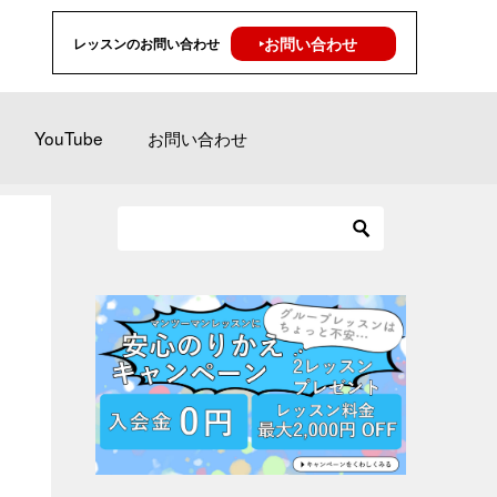
‣お問い合わせ
レッスンのお問い合わせ
YouTube
お問い合わせ