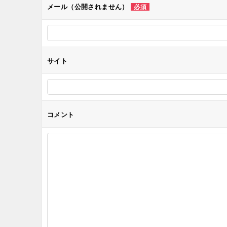
メール（公開されません）
必須
ョ
ン
サイト
コメント