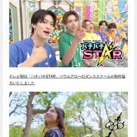
テレビ朝日「バチバチSTAR」ソウルアローのダンススクールが制作協
力いたしました