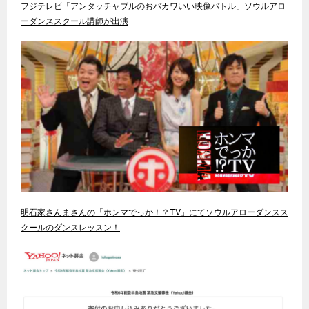
フジテレビ「アンタッチャブルのおバカワいい映像バトル」ソウルアロ
ーダンススクール講師が出演
明石家さんまさんの「ホンマでっか！？TV」にてソウルアローダンスス
クールのダンスレッスン！