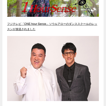
フジテレビ「ONE hour Sence」ソウルアローのダンススクールのレッ
スンが放送されました