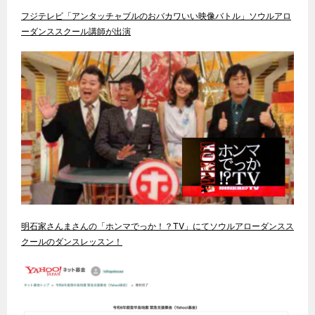
フジテレビ「アンタッチャブルのおバカワいい映像バトル」ソウルアロ
ーダンススクール講師が出演
明石家さんまさんの「ホンマでっか！？TV」にてソウルアローダンスス
クールのダンスレッスン！