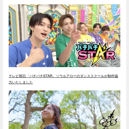
テレビ朝日「バチバチSTAR」ソウルアローのダンススクールが制作協
力いたしました