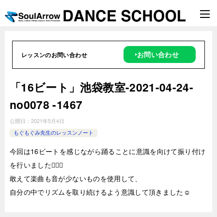
‣お問い合わせ
レッスンのお問い合わせ
「16ビート」池袋教室-2021-04-24-
no0078 -1467
公開日：
2021年5月4日
もぐもぐみ先生のレッスンノート
今回は16ビートを感じながら踊ることに意識を向けて振り付け
を行いました💁🏻‍♀️
敢えて楽曲も音が少ないものを使用して、
自分の中でリズムを取り続けるよう意識して頂きました☺️