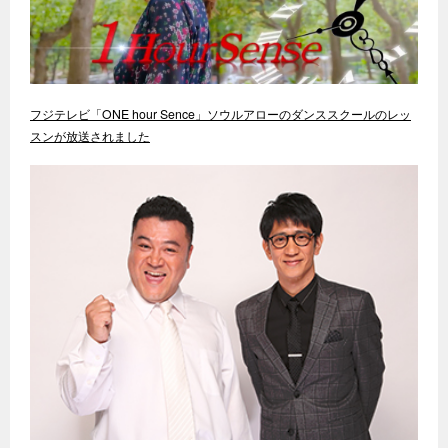
フジテレビ「ONE hour Sence」ソウルアローのダンススクールのレッ
スンが放送されました