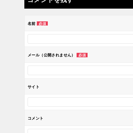
ビ
ゲ
名前
必須
ー
シ
メール（公開されません）
必須
ョ
ン
サイト
コメント