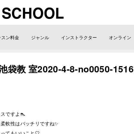
ッスン料金
ジャンル
インストラクター
オンライン
 室2020-4-8-­no0050-1516
スですよ👠
、柔軟性はバッチリですね✨
ってもいいこと🤍