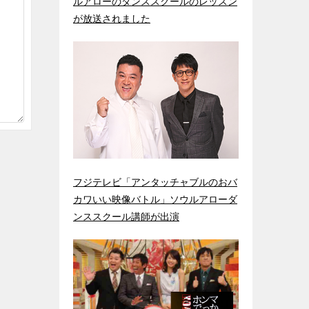
ルアローのダンススクールのレッスン
が放送されました
フジテレビ「アンタッチャブルのおバ
カワいい映像バトル」ソウルアローダ
ンススクール講師が出演