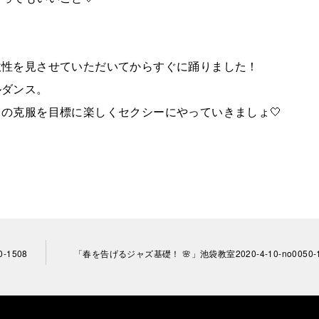
軟性を見させていただいてからすぐに踊りました！
ルダンス。
の克服を目標に楽しくセクシーにやっていきましょ🤍
-1508
「春を告げるジャズ基礎！ 🌸」池袋教室2020-4-10-­no0050-1