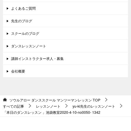
よくあるご質問
先生のブログ
スクールのブログ
ダンスレッスンノート
講師インストラクター求人・募集
会社概要
ソウルアロー ダンススクール マンツーマンレッスン
TOP
すべての記事
レッスンノート
yu-ki先生のレッスンノート
­「本日のダンスレッスン 」池袋教室2020-4-10-­no0050- 1342