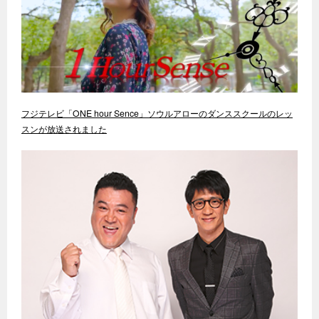
フジテレビ「ONE hour Sence」ソウルアローのダンススクールのレッ
スンが放送されました