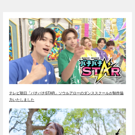
テレビ朝日「バチバチSTAR」ソウルアローのダンススクールが制作協
力いたしました