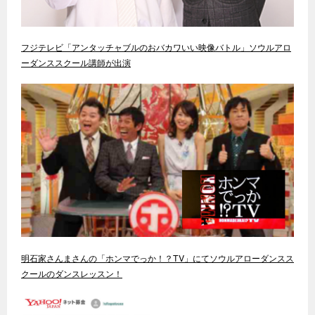
フジテレビ「アンタッチャブルのおバカワいい映像バトル」ソウルアロ
ーダンススクール講師が出演
明石家さんまさんの「ホンマでっか！？TV」にてソウルアローダンスス
クールのダンスレッスン！