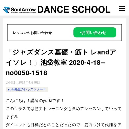
‣お問い合わせ
レッスンのお問い合わせ
「ジャズダンス基礎・筋ト レandア
イソレ！」池袋教室 2020-4-18-­
no0050-1518
公開日：
2021年4月18日
yu-ki先生のレッスンノート
こんにちは！講師のyu-kiです！
このクラスでは筋力トレーニングも含めてレッスンしていって
ます💪
ダイエットも目標だとのことだったので、筋力つけて代謝をア