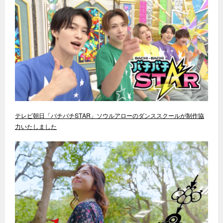
テレビ朝日「バチバチSTAR」ソウルアローのダンススクールが制作協
力いたしました