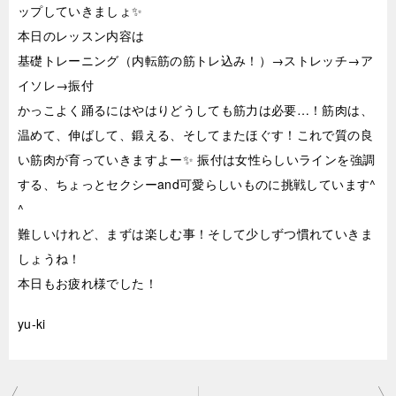
ップしていきましょ✨
本日のレッスン内容は
基礎トレーニング（内転筋の筋トレ込み！）→ストレッチ→ア
イソレ→振付
かっこよく踊るにはやはりどうしても筋力は必要…！筋肉は、
温めて、伸ばして、鍛える、そしてまたほぐす！これで質の良
い筋肉が育っていきますよー✨ 振付は女性らしいラインを強調
する、ちょっとセクシーand可愛らしいものに挑戦しています^
^
難しいけれど、まずは楽しむ事！そして少しずつ慣れていきま
しょうね！
本日もお疲れ様でした！
yu-ki