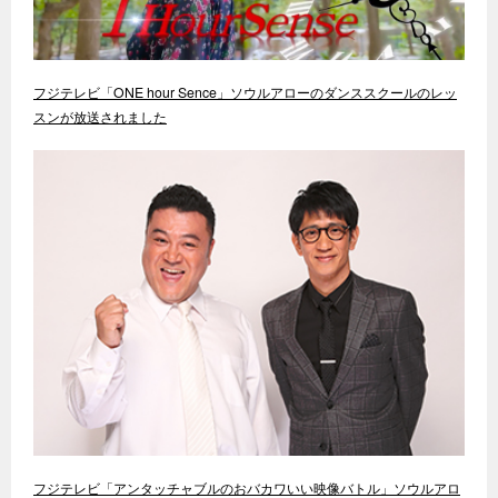
フジテレビ「ONE hour Sence」ソウルアローのダンススクールのレッ
スンが放送されました
フジテレビ「アンタッチャブルのおバカワいい映像バトル」ソウルアロ