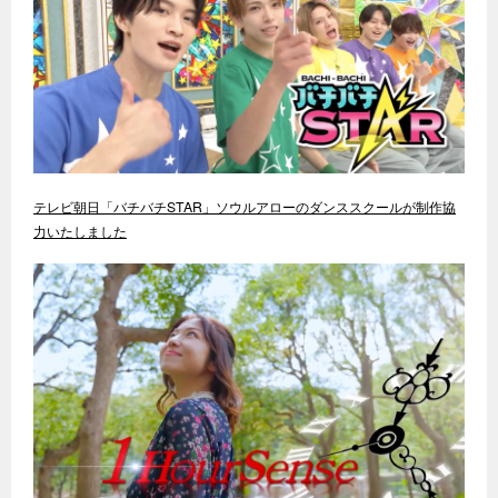
テレビ朝日「バチバチSTAR」ソウルアローのダンススクールが制作協
力いたしました