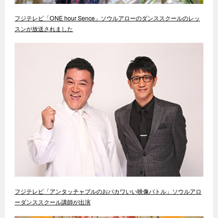
フジテレビ「ONE hour Sence」ソウルアローのダンススクールのレッ
スンが放送されました
フジテレビ「アンタッチャブルのおバカワいい映像バトル」ソウルアロ
ーダンススクール講師が出演