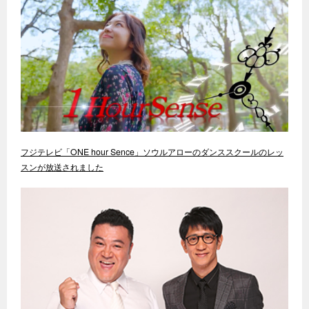
フジテレビ「ONE hour Sence」ソウルアローのダンススクールのレッ
スンが放送されました