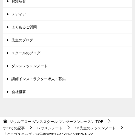
お知らせ
メディア
よくあるご質問
先生のブログ
スクールのブログ
ダンスレッスンノート
講師インストラクター求人・募集
会社概要
ソウルアロー ダンススクール マンツーマンレッスン
TOP
すべての記事
レッスンノート
tuti先生のレッスンノート
「クラブステップ」渋谷教室2017-11-11-no0013-1022