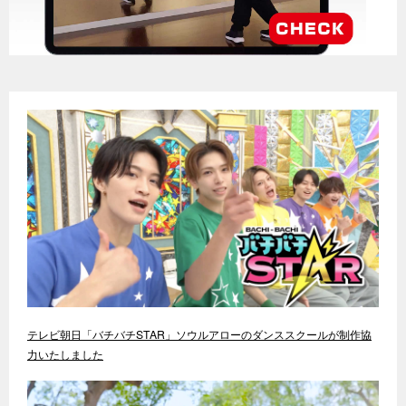
テレビ朝日「バチバチSTAR」ソウルアローのダンススクールが制作協
力いたしました