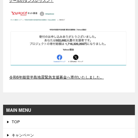
クールのダンスレッスン！
令和6年能登半島地震緊急支援募金へ寄付いたしました。
MAIN MENU
TOP
キャンペーン