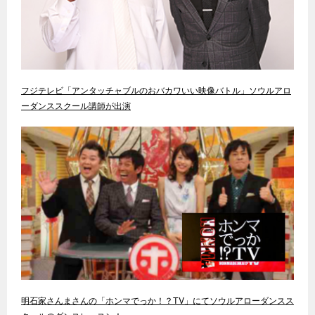
フジテレビ「アンタッチャブルのおバカワいい映像バトル」ソウルアロ
ーダンススクール講師が出演
明石家さんまさんの「ホンマでっか！？TV」にてソウルアローダンスス