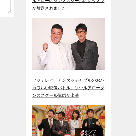
ルアローのダンススクールのレッスン
が放送されました
フジテレビ「アンタッチャブルのおバ
カワいい映像バトル」ソウルアローダ
ンススクール講師が出演