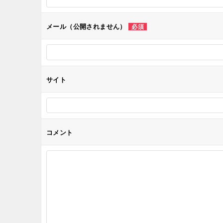
シ
メール（公開されません）
必須
ョ
ン
サイト
コメント