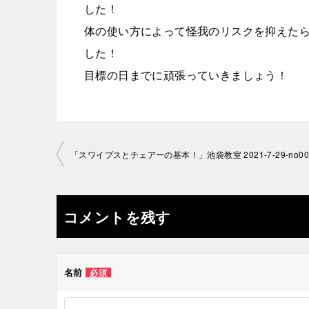
した！
体の使い方によって怪我のリスクを抑えた
した！
目標の日までに頑張っていきましょう！
投
「スワイプスとチェアーの基本！」池袋教室 2021-7-29-no00
稿
ナ
コメントを残す
ビ
ゲ
名前
必須
ー