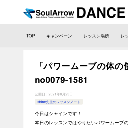
TOP
キャンペーン
レッスン場所
レ
「パワームーブの体の使い方
no0079-1581
公開日：
2021年8月23日
shine先生のレッスンノート
今日はシャインです！
本日のレッスンではやりたいパワームーブ