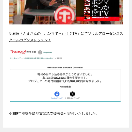
明石家さんまさんの「ホンマでっか！？TV」にてソウルアローダンスス
クールのダンスレッスン！
令和6年能登半島地震緊急支援募金へ寄付いたしました。