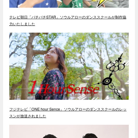
テレビ朝日「バチバチSTAR」ソウルアローのダンススクールが制作協
力いたしました
フジテレビ「ONE hour Sence」ソウルアローのダンススクールのレッ
スンが放送されました