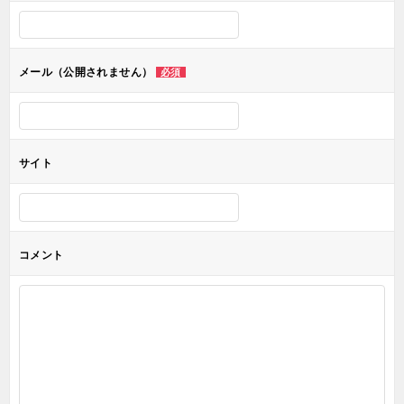
シ
ョ
メール（公開されません）
必須
ン
サイト
コメント