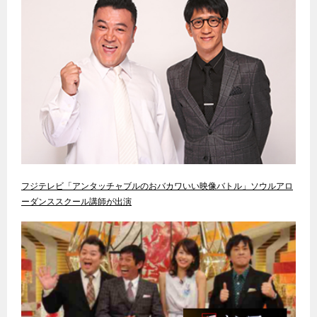
フジテレビ「アンタッチャブルのおバカワいい映像バトル」ソウルアロ
ーダンススクール講師が出演