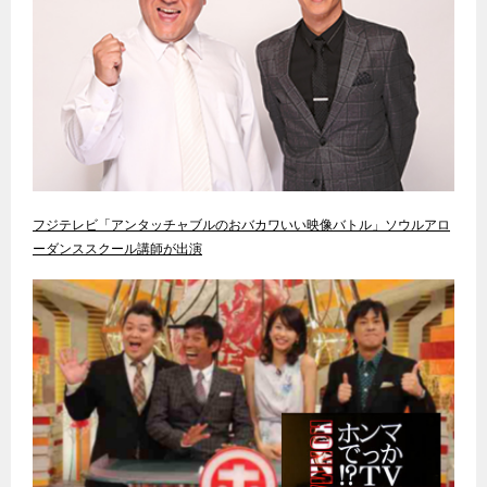
フジテレビ「アンタッチャブルのおバカワいい映像バトル」ソウルアロ
ーダンススクール講師が出演