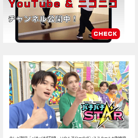
テレビ朝日「バチバチSTAR」ソウルアローのダンススクールが制作協