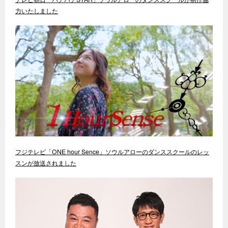
力いたしました
フジテレビ「ONE hour Sence」ソウルアローのダンススクールのレッ
スンが放送されました