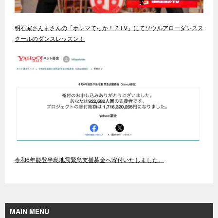
明石家さんまさんの「ホンマでっか！？TV」にてソウルアローダンスス
クールのダンスレッスン！
令和6年能登半島地震緊急支援募金へ寄付いたしました。
MAIN MENU