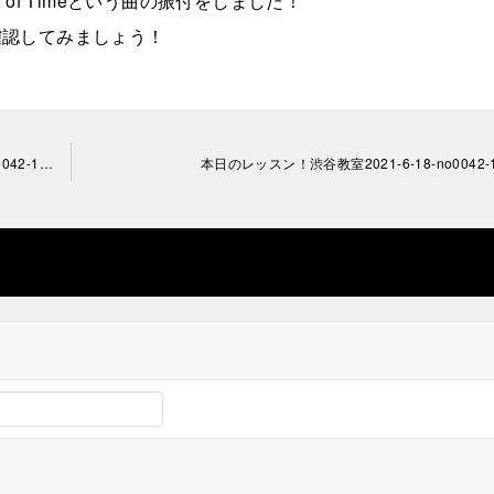
d of Timeという曲の振付をしました！
確認してみましょう！
リズムキープしながらステップ！高田馬場教室2021-6-15-no0042-1313
本日のレッスン！渋谷教室2021-6-18-no0042-1