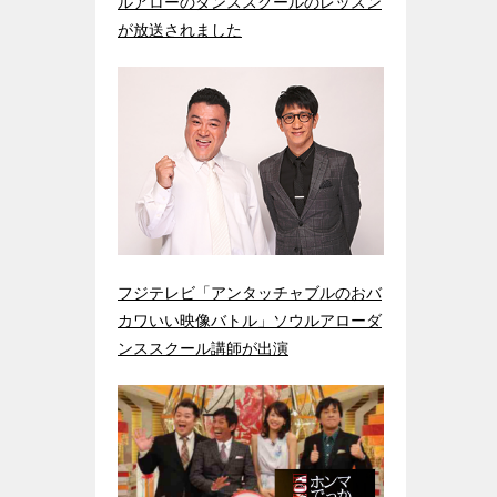
ルアローのダンススクールのレッスン
が放送されました
フジテレビ「アンタッチャブルのおバ
カワいい映像バトル」ソウルアローダ
ンススクール講師が出演