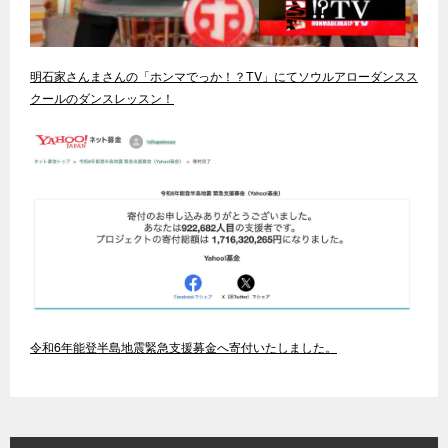
明石家さんまさんの「ホンマでっか！？TV」にてソウルアローダンスス
クールのダンスレッスン！
令和6年能登半島地震緊急支援募金へ寄付いたしました。