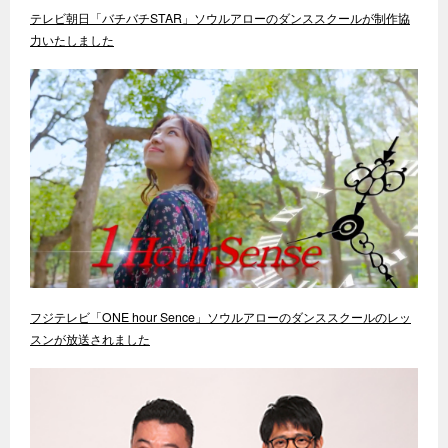
テレビ朝日「バチバチSTAR」ソウルアローのダンススクールが制作協
力いたしました
フジテレビ「ONE hour Sence」ソウルアローのダンススクールのレッ
スンが放送されました