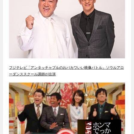
フジテレビ「アンタッチャブルのおバカワいい映像バトル」ソウルアロ
ーダンススクール講師が出演