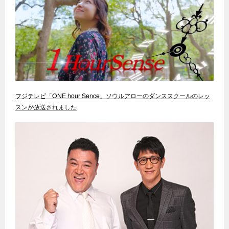
フジテレビ「ONE hour Sence」ソウルアローのダンススクールのレッ
スンが放送されました