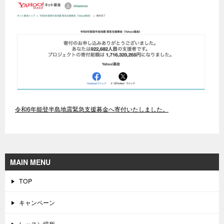
令和6年能登半島地震緊急支援募金へ寄付いたしました。
MAIN MENU
TOP
キャンペーン
レッスン場所