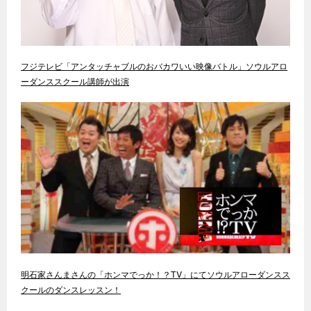
フジテレビ「アンタッチャブルのおバカワいい映像バトル」ソウルアロ
ーダンススクール講師が出演
明石家さんまさんの「ホンマでっか！？TV」にてソウルアローダンスス
クールのダンスレッスン！