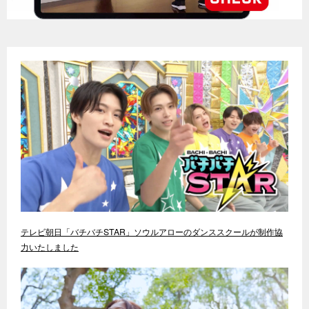
テレビ朝日「バチバチSTAR」ソウルアローのダンススクールが制作協
力いたしました