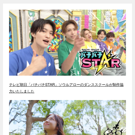
テレビ朝日「バチバチSTAR」ソウルアローのダンススクールが制作協
力いたしました