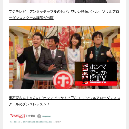
フジテレビ「アンタッチャブルのおバカワいい映像バトル」ソウルアロ
ーダンススクール講師が出演
明石家さんまさんの「ホンマでっか！？TV」にてソウルアローダンスス
クールのダンスレッスン！