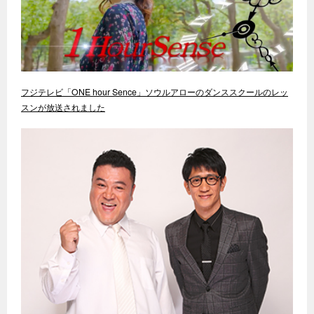
フジテレビ「ONE hour Sence」ソウルアローのダンススクールのレッ
スンが放送されました