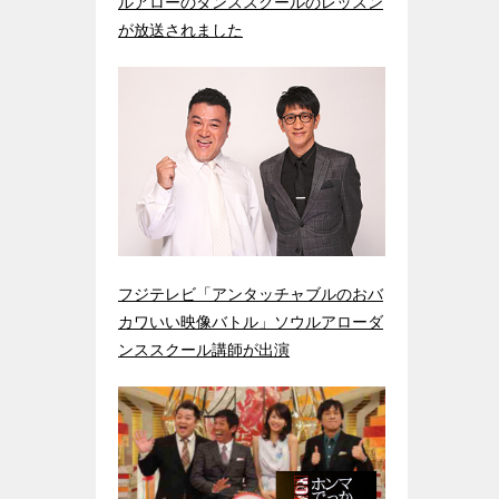
ルアローのダンススクールのレッスン
が放送されました
フジテレビ「アンタッチャブルのおバ
カワいい映像バトル」ソウルアローダ
ンススクール講師が出演