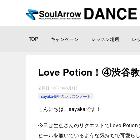
TOP
キャンペーン
レッスン場所
レ
Love Potion！④渋谷教室
公開日：
2021年5月1日
sayaka先生のレッスンノート
こんにちは、sayakaです！
今日は生徒さんのリクエストでLove Poti
ヒールを履いているような気持ちで可愛ら