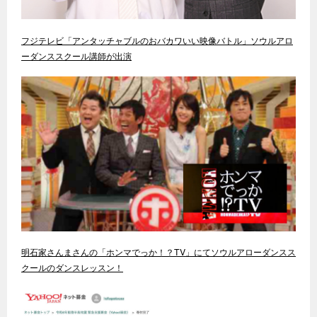
フジテレビ「アンタッチャブルのおバカワいい映像バトル」ソウルアロ
ーダンススクール講師が出演
明石家さんまさんの「ホンマでっか！？TV」にてソウルアローダンスス
クールのダンスレッスン！