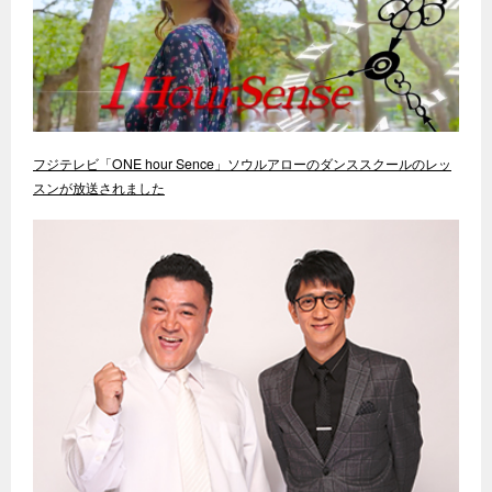
フジテレビ「ONE hour Sence」ソウルアローのダンススクールのレッ
スンが放送されました