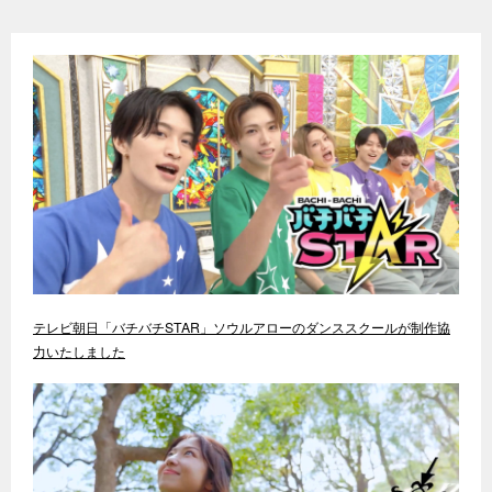
テレビ朝日「バチバチSTAR」ソウルアローのダンススクールが制作協
力いたしました