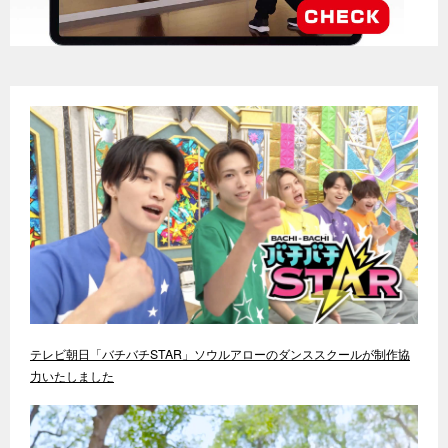
テレビ朝日「バチバチSTAR」ソウルアローのダンススクールが制作協
力いたしました