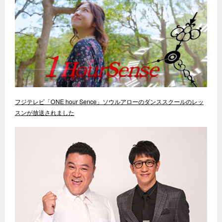
フジテレビ「ONE hour Sence」ソウルアローのダンススクールのレッ
スンが放送されました