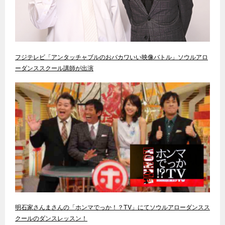
フジテレビ「アンタッチャブルのおバカワいい映像バトル」ソウルアロ
ーダンススクール講師が出演
明石家さんまさんの「ホンマでっか！？TV」にてソウルアローダンスス
クールのダンスレッスン！