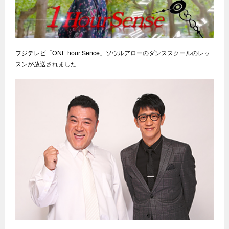
フジテレビ「ONE hour Sence」ソウルアローのダンススクールのレッ
スンが放送されました