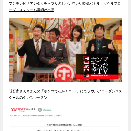
フジテレビ「アンタッチャブルのおバカワいい映像バトル」ソウルアロ
ーダンススクール講師が出演
明石家さんまさんの「ホンマでっか！？TV」にてソウルアローダンスス
クールのダンスレッスン！