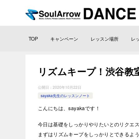
TOP
キャンペーン
レッスン場所
レ
リズムキープ！渋谷教室2020
公開日：
2020年10月22日
sayaka先生のレッスンノート
こんにちは、sayakaです！
今日は基礎をしっかりやりたいとのリクエ
まずはリズムキープをしっかりとできるよ