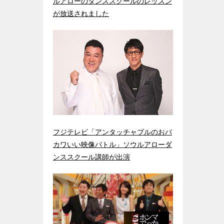
ルアローのダンススクールのレッスン
が放送されました
フジテレビ「アンタッチャブルのおバ
カワいい映像バトル」ソウルアローダ
ンススクール講師が出演