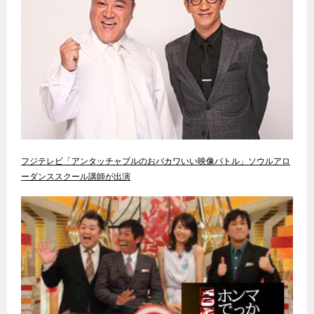
フジテレビ「アンタッチャブルのおバカワいい映像バトル」ソウルアロ
ーダンススクール講師が出演