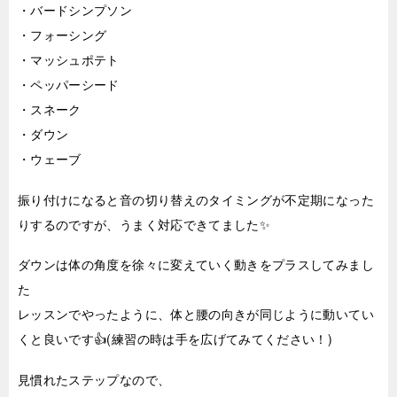
・バードシンプソン
・フォーシング
・マッシュポテト
・ペッパーシード
・スネーク
・ダウン
・ウェーブ
振り付けになると音の切り替えのタイミングが不定期になった
りするのですが、うまく対応できてました✨
ダウンは体の角度を徐々に変えていく動きをプラスしてみまし
た
レッスンでやったように、体と腰の向きが同じように動いてい
くと良いです👍(練習の時は手を広げてみてください！)
見慣れたステップなので、