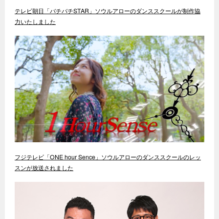
テレビ朝日「バチバチSTAR」ソウルアローのダンススクールが制作協
力いたしました
フジテレビ「ONE hour Sence」ソウルアローのダンススクールのレッ
スンが放送されました