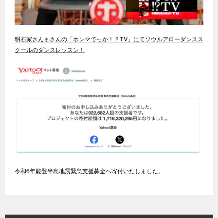
明石家さんまさんの「ホンマでっか！？TV」にてソウルアローダンスス
クールのダンスレッスン！
令和6年能登半島地震緊急支援募金へ寄付いたしました。