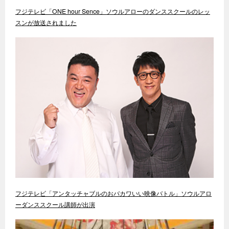
フジテレビ「ONE hour Sence」ソウルアローのダンススクールのレッ
スンが放送されました
フジテレビ「アンタッチャブルのおバカワいい映像バトル」ソウルアロ
ーダンススクール講師が出演