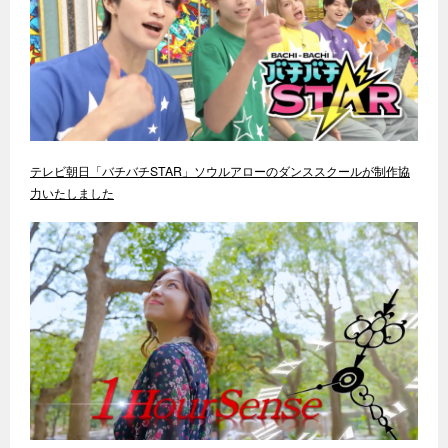
テレビ朝日「バチバチSTAR」ソウルアローのダンススクールが制作協
力いたしました