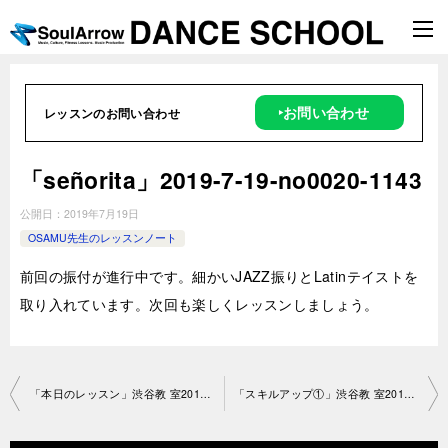
‣お問い合わせ
レッスンのお問い合わせ
「señorita」2019-7-19-no0020-1143
公開日：
2019年7月19日
OSAMU先生のレッスンノート
前回の振付が進行中です。細かいJAZZ振りとLatinテイストを
取り入れています。次回も楽しくレッスンしましょう。
投
「本日のレッスン」渋谷教 室2019-7-12-no0020-1250
「スキルアップ①」渋谷教 室2019-7-19-no0020-1250
稿