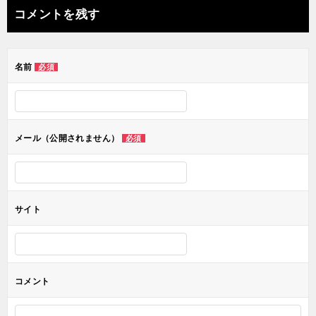
ナ
コメントを残す
ビ
ゲ
名前
必須
ー
シ
ョ
メール（公開されません）
必須
ン
サイト
コメント