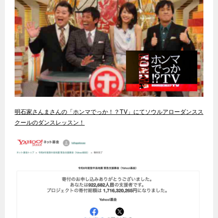
明石家さんまさんの「ホンマでっか！？TV」にてソウルアローダンスス
クールのダンスレッスン！