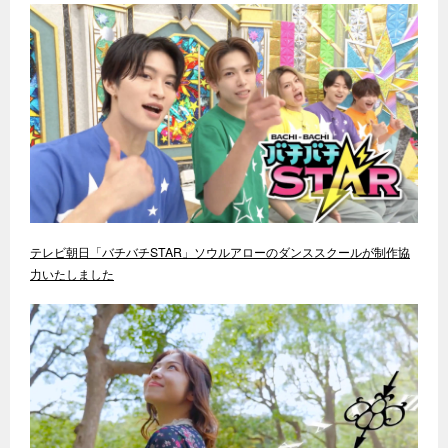
テレビ朝日「バチバチSTAR」ソウルアローのダンススクールが制作協
力いたしました