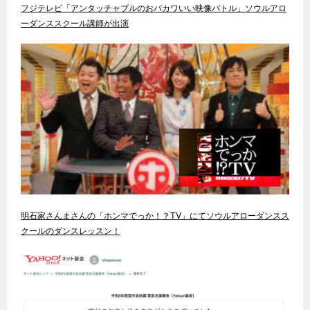
フジテレビ「アンタッチャブルのおバカワいい映像バトル」ソウルアロ
ーダンススクール講師が出演
明石家さんまさんの「ホンマでっか！？TV」にてソウルアローダンスス
クールのダンスレッスン！