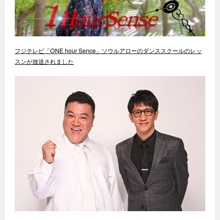
フジテレビ「ONE hour Sence」ソウルアローのダンススクールのレッ
スンが放送されました