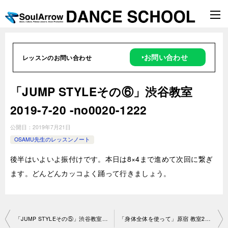
‣お問い合わせ
レッスンのお問い合わせ
「JUMP STYLEその⑥」渋谷教室
2019-7-20 -no0020-1222
公開日：
2019年7月21日
OSAMU先生のレッスンノート
後半はいよいよ振付けです。本日は8×4まで進めて次回に繋ぎ
ます。どんどんカッコよく踊って行きましょう。
投
「JUMP STYLEその⑤」渋谷教室2019-7-20 -no0020-1222
「身体全体を使って」原宿 教室2019-7-17-no0020-1083