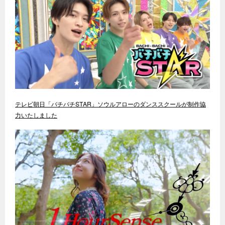
テレビ朝日「バチバチSTAR」ソウルアローのダンススクールが制作協
力いたしました