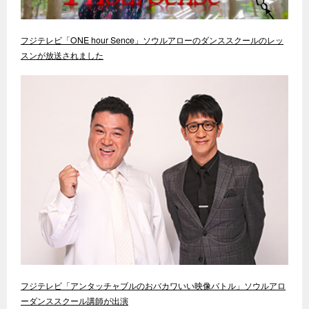
フジテレビ「ONE hour Sence」ソウルアローのダンススクールのレッ
スンが放送されました
フジテレビ「アンタッチャブルのおバカワいい映像バトル」ソウルアロ
ーダンススクール講師が出演