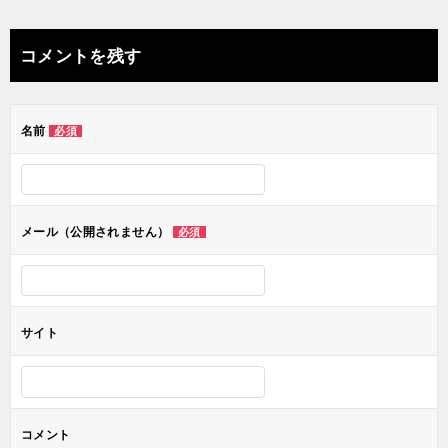
稿
ナ
コメントを残す
ビ
ゲ
名前
必須
ー
シ
ョ
メール（公開されません）
必須
ン
サイト
コメント