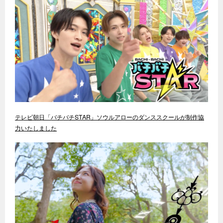
テレビ朝日「バチバチSTAR」ソウルアローのダンススクールが制作協
力いたしました