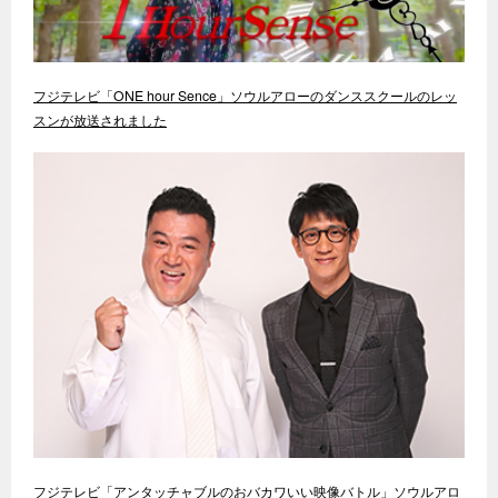
フジテレビ「ONE hour Sence」ソウルアローのダンススクールのレッ
スンが放送されました
フジテレビ「アンタッチャブルのおバカワいい映像バトル」ソウルアロ