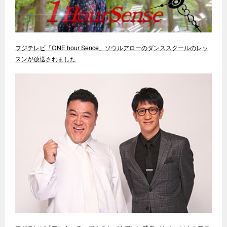
フジテレビ「ONE hour Sence」ソウルアローのダンススクールのレッ
スンが放送されました