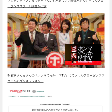
フジテレビ「アンタッチャブルのおバカワいい映像バトル」ソウルアロ
ーダンススクール講師が出演
明石家さんまさんの「ホンマでっか！？TV」にてソウルアローダンスス
クールのダンスレッスン！