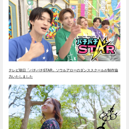
テレビ朝日「バチバチSTAR」ソウルアローのダンススクールが制作協
力いたしました