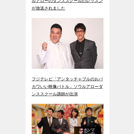
ルアローのダンススクールのレッスン
が放送されました
フジテレビ「アンタッチャブルのおバ
カワいい映像バトル」ソウルアローダ
ンススクール講師が出演