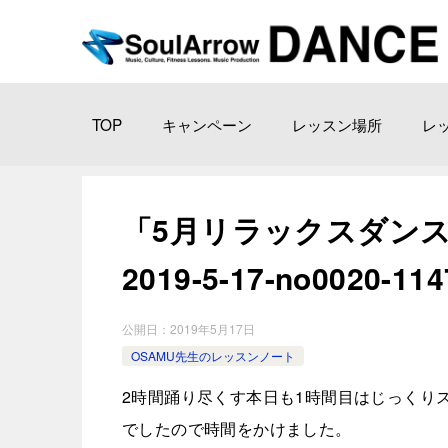
TOP
キャンペーン
レッスン場所
レ
「5月リラックスダンス
2019-5-17-no0020-114
公開日：
2019年5月17日
OSAMU先生のレッスンノート
2時間踊り尽くす本日も1時間目はじっくり
でしたので時間をかけました。