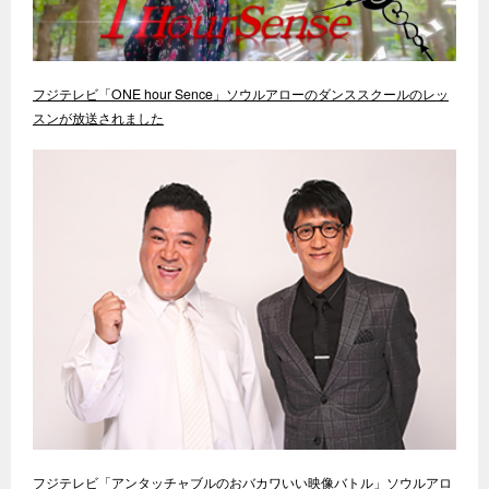
フジテレビ「ONE hour Sence」ソウルアローのダンススクールのレッ
スンが放送されました
フジテレビ「アンタッチャブルのおバカワいい映像バトル」ソウルアロ