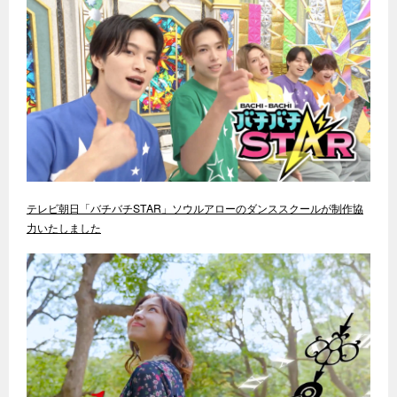
テレビ朝日「バチバチSTAR」ソウルアローのダンススクールが制作協
力いたしました