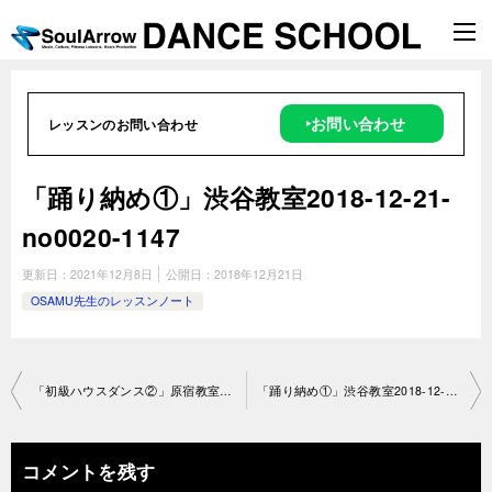
‣お問い合わせ
レッスンのお問い合わせ
「踊り納め①」渋谷教室2018-12-21-
no0020-1147
更新日：
2021年12月8日
公開日：
2018年12月21日
OSAMU先生のレッスンノート
投
「初級ハウスダンス②」原宿教室2018-12-19-no0020-1083
「踊り納め①」渋谷教室2018-12-2 1-no0020-1147
稿
ナ
コメントを残す