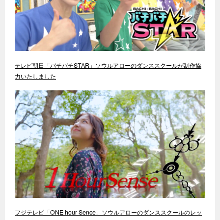
テレビ朝日「バチバチSTAR」ソウルアローのダンススクールが制作協
力いたしました
フジテレビ「ONE hour Sence」ソウルアローのダンススクールのレッ