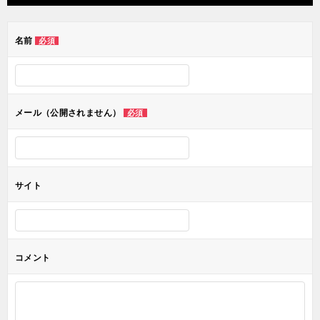
ビ
ゲ
名前
必須
ー
シ
ョ
メール（公開されません）
必須
ン
サイト
コメント