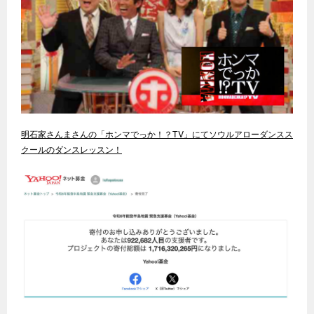
明石家さんまさんの「ホンマでっか！？TV」にてソウルアローダンスス
クールのダンスレッスン！