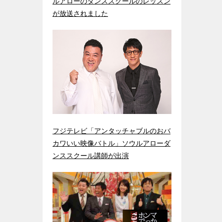
ルアローのダンススクールのレッスン
が放送されました
フジテレビ「アンタッチャブルのおバ
カワいい映像バトル」ソウルアローダ
ンススクール講師が出演