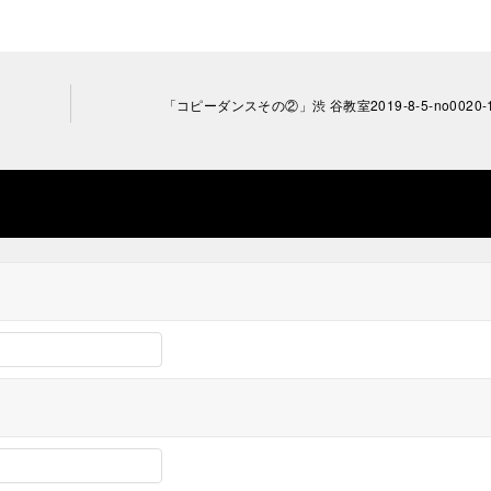
「コピーダンスその②」渋 谷教室2019-8-5-no0020-1