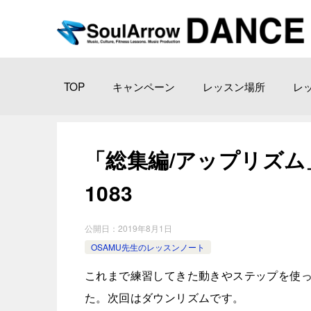
TOP
キャンペーン
レッスン場所
レ
「総集編/アップリズム」 原
1083
公開日：
2019年8月1日
OSAMU先生のレッスンノート
これまで練習してきた動きやステップを使
た。次回はダウンリズムです。