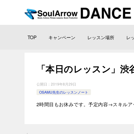
TOP
キャンペーン
レッスン場所
レ
「本日のレッスン」渋谷教 室2
公開日：
2019年8月29日
OSAMU先生のレッスンノート
2時間目もお休みです。予定内容→スキルア