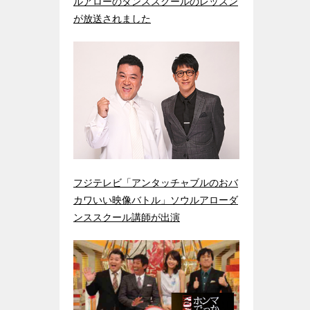
ルアローのダンススクールのレッスン
が放送されました
フジテレビ「アンタッチャブルのおバ
カワいい映像バトル」ソウルアローダ
ンススクール講師が出演