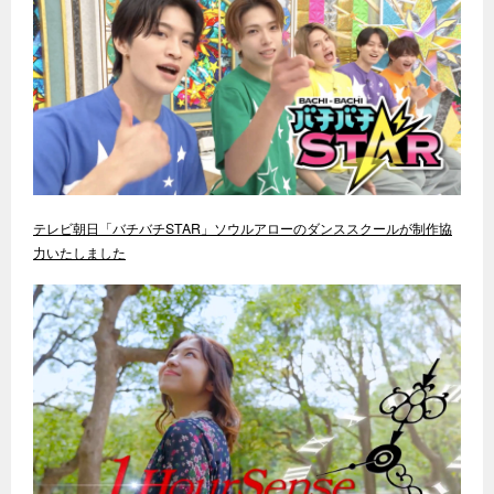
テレビ朝日「バチバチSTAR」ソウルアローのダンススクールが制作協
力いたしました