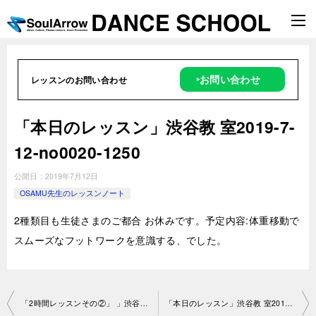
‣お問い合わせ
レッスンのお問い合わせ
「本日のレッスン」渋谷教 室2019-7-
12-no0020-1250
公開日：
2019年7月12日
OSAMU先生のレッスンノート
2種類目も生徒さまのご都合 お休みです。予定内容:体重移動で
スムーズなフットワークを意識する、でした。
投
「2時間レッスンその②」 」渋谷教室2019-7-8-no0020-1233
「本日のレッスン」渋谷教 室2019-7-12-no0020-1250