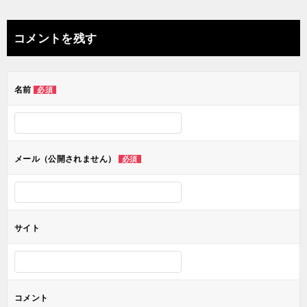
稿
ナ
コメントを残す
ビ
ゲ
名前
必須
ー
シ
ョ
メール（公開されません）
必須
ン
サイト
コメント