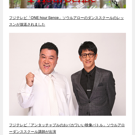
フジテレビ「ONE hour Sence」ソウルアローのダンススクールのレッ
スンが放送されました
フジテレビ「アンタッチャブルのおバカワいい映像バトル」ソウルアロ
ーダンススクール講師が出演