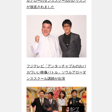
ルアローのダンススクールのレッスン
が放送されました
フジテレビ「アンタッチャブルのおバ
カワいい映像バトル」ソウルアローダ
ンススクール講師が出演