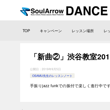
TOP
キャンペーン
レッスン場所
レ
「新曲②」渋谷教室2019-9
公開日：
2019年9月5日
OSAMU先生のレッスンノート
手振りjazz funkでの振付で楽しく進行中