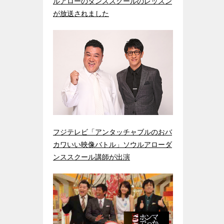
ルアローのダンススクールのレッスン
が放送されました
フジテレビ「アンタッチャブルのおバ
カワいい映像バトル」ソウルアローダ
ンススクール講師が出演