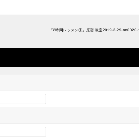
「2時間レッスン①」原宿 教室2019-3-29-no0020-1