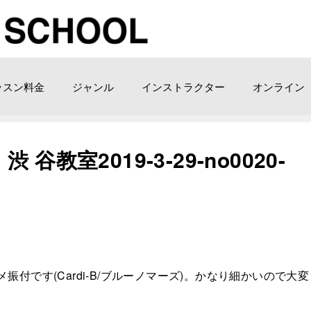
ッスン料金
ジャンル
インストラクター
オンライン
教室2019-3-29-no0020-
付です(Cardi-B/ブルーノマーズ)。かなり細かいので大変