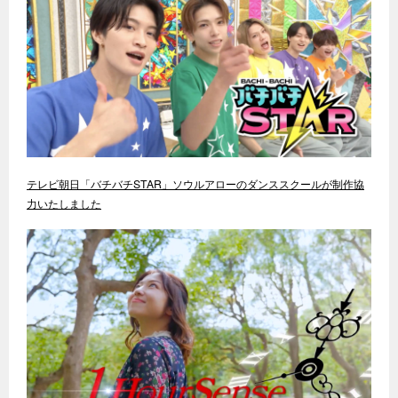
テレビ朝日「バチバチSTAR」ソウルアローのダンススクールが制作協
力いたしました