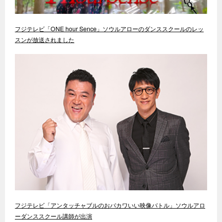
フジテレビ「ONE hour Sence」ソウルアローのダンススクールのレッ
スンが放送されました
フジテレビ「アンタッチャブルのおバカワいい映像バトル」ソウルアロ
ーダンススクール講師が出演