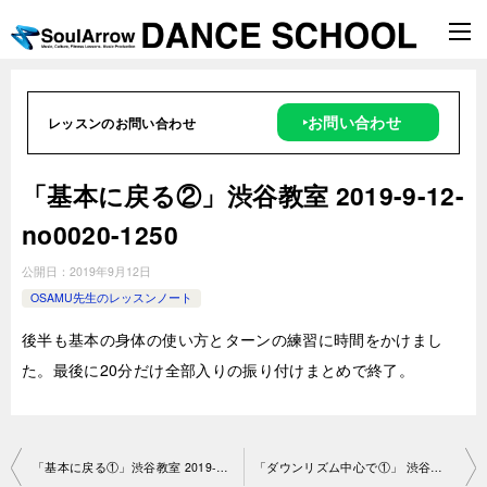
‣お問い合わせ
レッスンのお問い合わせ
「基本に戻る②」渋谷教室 2019-9-12-
no0020-1250
公開日：
2019年9月12日
OSAMU先生のレッスンノート
後半も基本の身体の使い方とターンの練習に時間をかけまし
た。最後に20分だけ全部入りの振り付けまとめで終了。
投
「基本に戻る①」渋谷教室 2019-9-12-no0020-1250
「ダウンリズム中心で①」 渋谷教室2019-9-14-no0020-1244