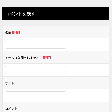
稿
ナ
コメントを残す
ビ
ゲ
名前
必須
ー
シ
ョ
メール（公開されません）
必須
ン
サイト
コメント