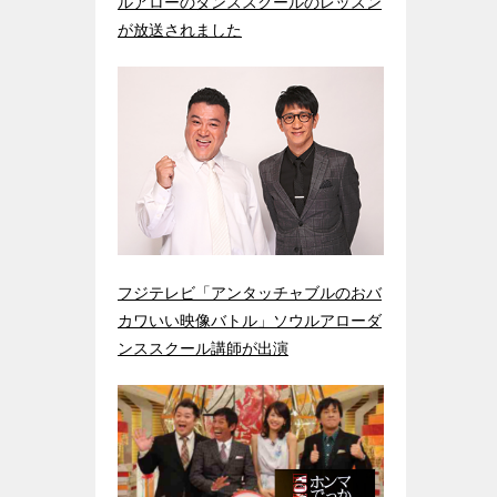
ルアローのダンススクールのレッスン
が放送されました
フジテレビ「アンタッチャブルのおバ
カワいい映像バトル」ソウルアローダ
ンススクール講師が出演