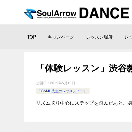
TOP
キャンペーン
レッスン場所
レ
「体験レッスン」渋谷教室 2
公開日：
2019年5月19日
OSAMU先生のレッスンノート
リズム取り中心にステップを踏んだあと、