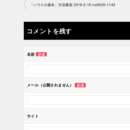
投
「ハウスの基本」渋谷教室 2019-2-15-no0020-1143
稿
ナ
コメントを残す
ビ
ゲ
名前
必須
ー
シ
メール（公開されません）
必須
ョ
ン
サイト