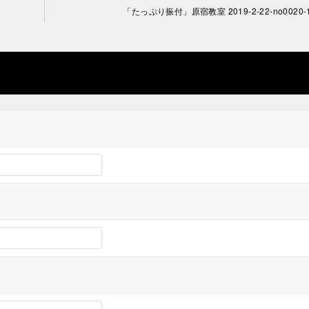
「たっぷり振付」原宿教室 2019-2-22-no0020-1