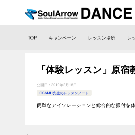
TOP
キャンペーン
レッスン場所
レ
「体験レッスン」原宿教室 2
公開日：
2019年2月18日
OSAMU先生のレッスンノート
簡単なアイソレーションと総合的な振付を