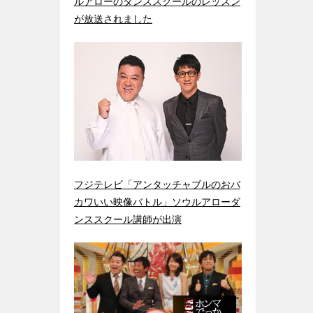
ルアローのダンススクールのレッスン
が放送されました
フジテレビ「アンタッチャブルのおバ
カワいい映像バトル」ソウルアローダ
ンススクール講師が出演