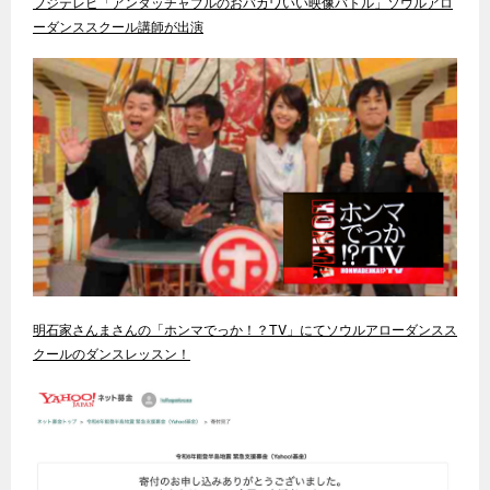
フジテレビ「アンタッチャブルのおバカワいい映像バトル」ソウルアロ
ーダンススクール講師が出演
明石家さんまさんの「ホンマでっか！？TV」にてソウルアローダンスス
クールのダンスレッスン！