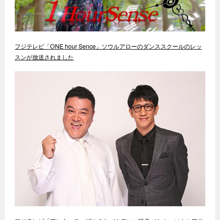
フジテレビ「ONE hour Sence」ソウルアローのダンススクールのレッ
スンが放送されました