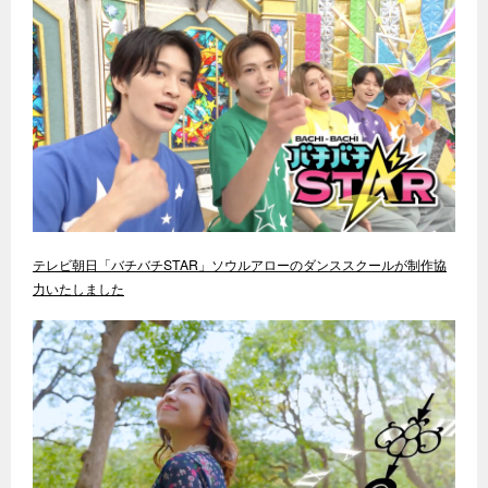
テレビ朝日「バチバチSTAR」ソウルアローのダンススクールが制作協
力いたしました