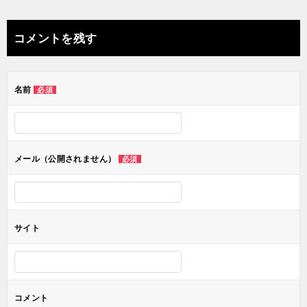
稿
ナ
コメントを残す
ビ
ゲ
名前
必須
ー
シ
ョ
メール（公開されません）
必須
ン
サイト
コメント