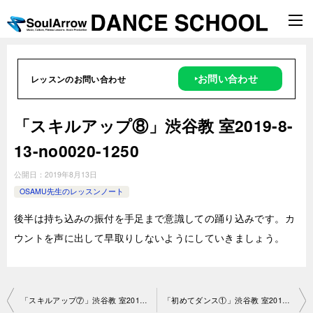
‣お問い合わせ
レッスンのお問い合わせ
「スキルアップ⑧」渋谷教 室2019-8-
13-no0020-1250
公開日：
2019年8月13日
OSAMU先生のレッスンノート
後半は持ち込みの振付を手足まで意識しての踊り込みです。カ
ウントを声に出して早取りしないようにしていきましょう。
投
「スキルアップ⑦」渋谷教 室2019-8-13-no0020-1250
「初めてダンス①」渋谷教 室2019-8-14-no0020-1244