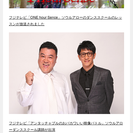
フジテレビ「ONE hour Sence」ソウルアローのダンススクールのレッ
スンが放送されました
フジテレビ「アンタッチャブルのおバカワいい映像バトル」ソウルアロ
ーダンススクール講師が出演