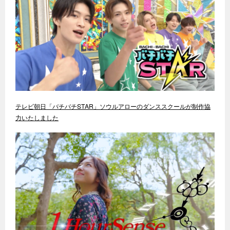
テレビ朝日「バチバチSTAR」ソウルアローのダンススクールが制作協
力いたしました