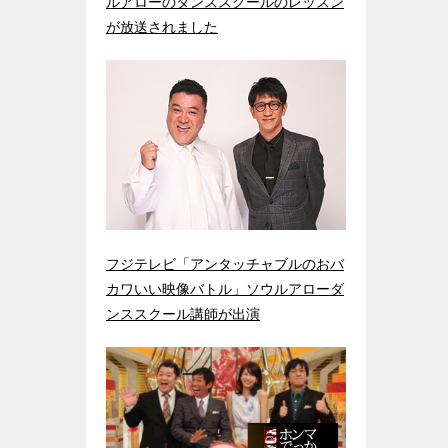
ルアローのダンススクールのレッスン
が放送されました
フジテレビ「アンタッチャブルのおバ
カワいい映像バトル」ソウルアローダ
ンススクール講師が出演