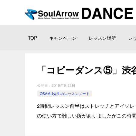
TOP
キャンペーン
レッスン場所
レ
「コピーダンス⑤」渋谷教 室2
公開日：
2019年9月2日
OSAMU先生のレッスンノート
2時間レッスン前半はストレッチとアイソレ
の使い方で難しい所がありましたがこの時