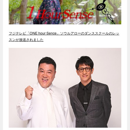
フジテレビ「ONE hour Sence」ソウルアローのダンススクールのレッ
スンが放送されました