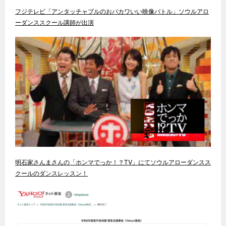
フジテレビ「アンタッチャブルのおバカワいい映像バトル」ソウルアロ
ーダンススクール講師が出演
明石家さんまさんの「ホンマでっか！？TV」にてソウルアローダンスス
クールのダンスレッスン！