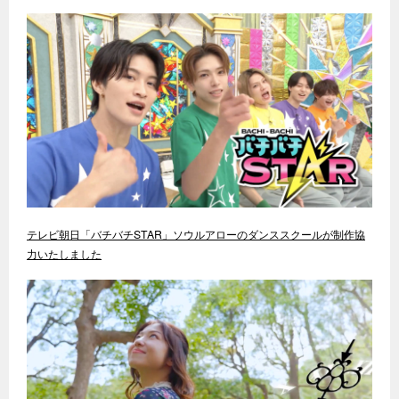
テレビ朝日「バチバチSTAR」ソウルアローのダンススクールが制作協
力いたしました