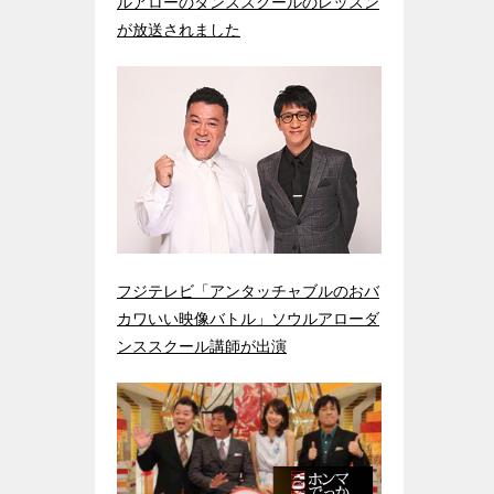
ルアローのダンススクールのレッスン
が放送されました
フジテレビ「アンタッチャブルのおバ
カワいい映像バトル」ソウルアローダ
ンススクール講師が出演