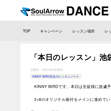
TOP
キャンペーン
レッスン場所
レ
「本日のレッスン」池袋教 室2
公開日：
2021年4月29日
KINNY BIRD先生のレッスンノート
KINNY BIRDです。本日は生徒様に急
3×8のオリジナル振付をメインに進めてい