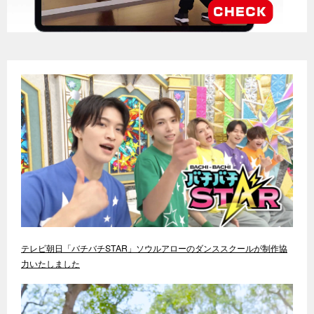
テレビ朝日「バチバチSTAR」ソウルアローのダンススクールが制作協
力いたしました