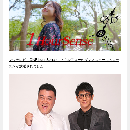
フジテレビ「ONE hour Sence」ソウルアローのダンススクールのレッ
スンが放送されました