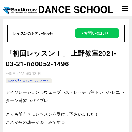
‣お問い合わせ
レッスンのお問い合わせ
「初回レッスン！」 上野教室2021-
03-21-­no0052-1496
公開日：
2021年3月21日
KANA先生のレッスンノート
アイソレーション→ウェーブ→ストレッチ→筋トレ→バレエ→
ターン練習→パドブレ
とても前向きにレッスンを受けて下さいました！
これからの成長が楽しみです☆