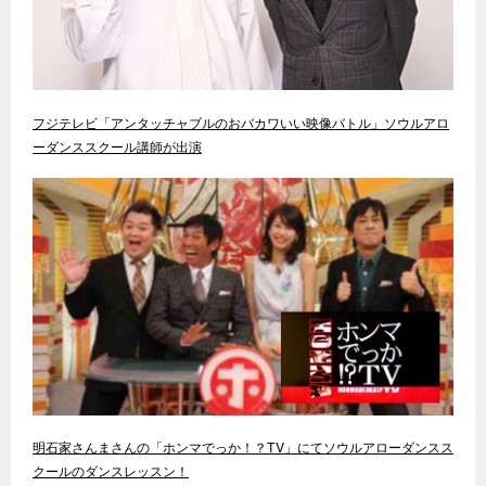
フジテレビ「アンタッチャブルのおバカワいい映像バトル」ソウルアロ
ーダンススクール講師が出演
明石家さんまさんの「ホンマでっか！？TV」にてソウルアローダンスス
クールのダンスレッスン！